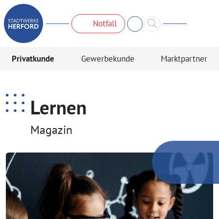
Notfall
Privatkunde
Gewerbekunde
Marktpartner
Lernen
Magazin