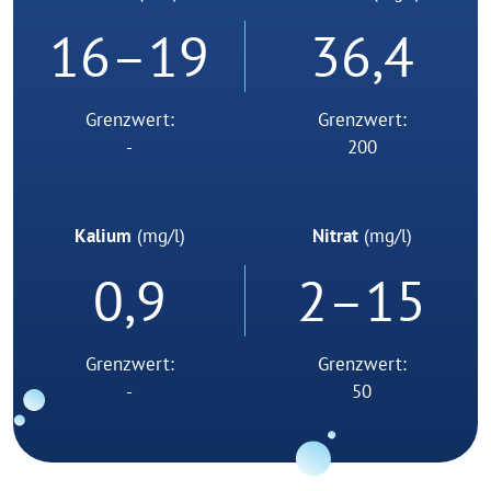
16–19
36,4
Grenzwert:
Grenzwert:
-
200
Kalium
(mg/l)
Nitrat
(mg/l)
0,9
2–15
Grenzwert:
Grenzwert:
-
50