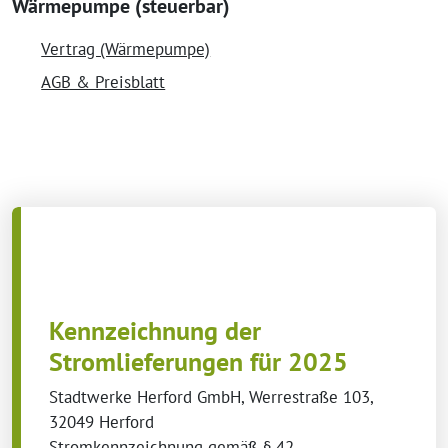
Wärmepumpe (steuerbar)
Vertrag (Wärmepumpe)
AGB & Preisblatt
Kennzeichnung der
Stromlieferungen für 2025
Stadtwerke Herford GmbH, Werrestraße 103,
32049 Herford
Stromkennzeichnung gemäß § 42