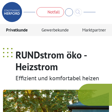
Notfall
Privatkunde
Gewerbekunde
Marktpartner
RUNDstrom öko -
Heizstrom
Effizient und komfortabel heizen